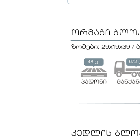
ორმაგი ბლო
ზომები: 29x19x39 /
კედლის ბლო