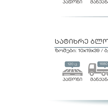
სატიხრე ბლ
ზომები: 10x19x39 /