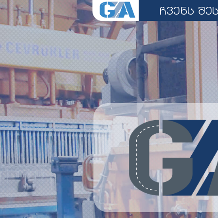
ჩვენს შე