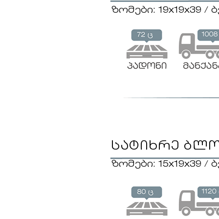
ზომები: 19x19x39 / 
სატიხრე ბლ
ზომები: 15x19x39 / 