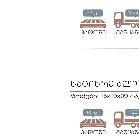
სატიხრე ბლ
ზომები: 15x19x39 / 