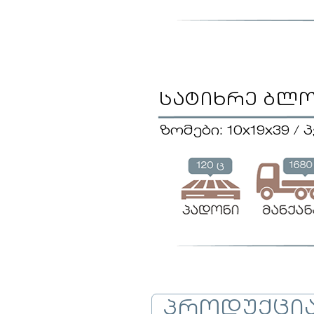
სატიხრე ბლ
ზომები: 10x19x39 / 
პროდუქცი