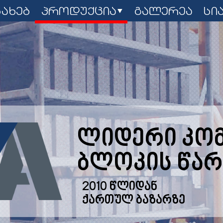
სახებ
პროდუქცია
გალერეა
სი
ლიდერი კომ
ბლოკის წარ
2010 წლიდან
ქართულ ბაზარზე