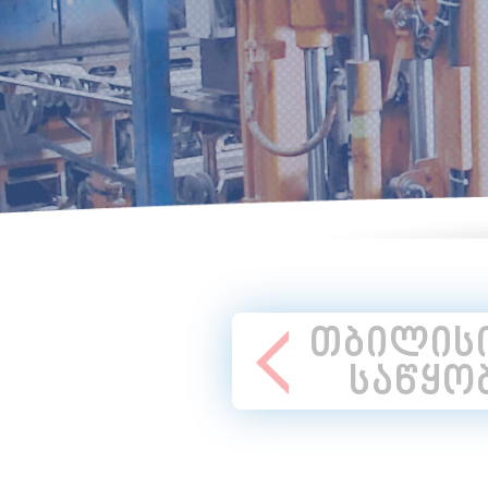
თბილის
საწყო