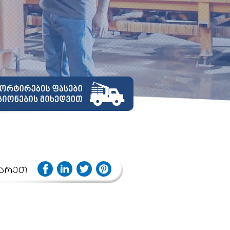
იარეთ