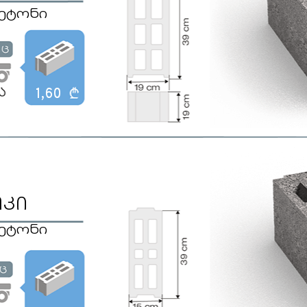
ბეტონი
1,60
ოკი
ბეტონი